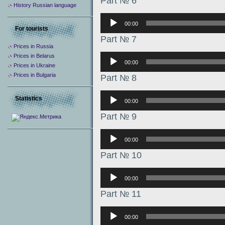
Part № 6
History Russian language
Аудиоплеер
00:00
For tourists
Part № 7
Prices in Russia
Аудиоплеер
Prices in Belarus
00:00
Prices in Ukraine
Prices in Bulgaria
Part № 8
Аудиоплеер
Statistics
00:00
Part № 9
Аудиоплеер
00:00
Part № 10
Аудиоплеер
00:00
Part № 11
Аудиоплеер
00:00