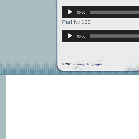
Аудиоплеер
00:00
Part № 100
Аудиоплеер
00:00
© 2026 -
Foreign languages