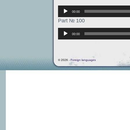
Аудиоплеер
00:00
Part № 100
Аудиоплеер
00:00
© 2026 -
Foreign languages