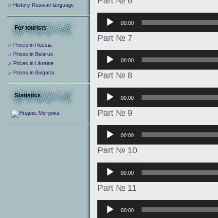
Part № 6
History Russian language
Аудиоплеер
00:00
For tourists
Part № 7
Prices in Russia
Аудиоплеер
Prices in Belarus
00:00
Prices in Ukraine
Prices in Bulgaria
Part № 8
Аудиоплеер
Statistics
00:00
Part № 9
Аудиоплеер
00:00
Part № 10
Аудиоплеер
00:00
Part № 11
Аудиоплеер
00:00