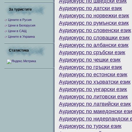
Аудиокурс по шведски език
Аудиокурс по датски език
За туристите
Аудиокурс по норвежки език
Цените в Русия
Аудиокурс по румънски език
Цени в Белорусия
Аудиокурс по словенски език
Цени в САЩ
Цените в Украина
Аудиокурс по словашки език
Аудиокурс по албански език
Статистика
Аудиокурс по сръбски език
Аудиокурс по чешки език
Аудиокурс по гръцки език
Аудиокурс по естонски език
Аудиокурс по хърватски език
Аудиокурс по унгарски език
Аудиокурс по литовски език
Аудиокурс по латвийски език
Аудиокурс по македонски ези
Аудиокурс по нидерландски 
Аудиокурс по турски език