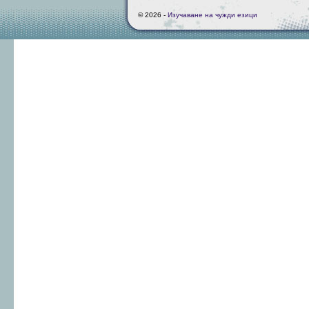
© 2026 -
Изучаване на чужди езици