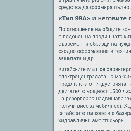
средства да формира пълноц
«Тип 99А» и неговите 
По отношение на общите кон
е подобен на предишната кит
съвременни образци на чужд
сходно оформление и технич
защитата и др.
Китайските MBT се характери
електроцентралата на макси
предлагана от индустрията. 
двигател с мощност 1500 л.
на резервоара надвишава 26-2
получи висока мобилност. Хо
китайските танкове и е бази
хидравлични амортисьори.