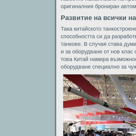
оригиналния брониран автом
Развитие на всички н
Така китайското танкостроен
способността си да разработ
танкове. В случая става дум
и за оборудване от нов клас
това Китай намира възможно
оборудване специално за чу