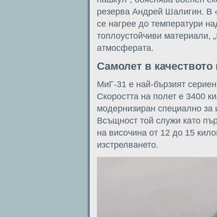
резерва Андрей Шалигин. В 
се нагрее до температури на
топлоустойчиви материали, „
атмосферата.
Самолет в качеството 
МиГ-31 е най-бързият сериен
Скоростта на полет е 3400 к
модернизиран специално за и
Всъщност той служи като пъ
на височина от 12 до 15 кил
изстрелването.