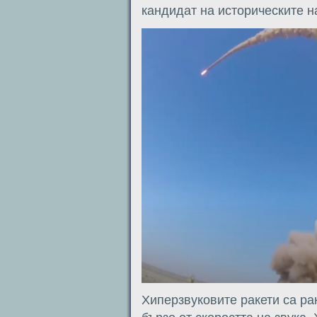
кандидат на историческите н
Хиперзвуковите ракети са рак