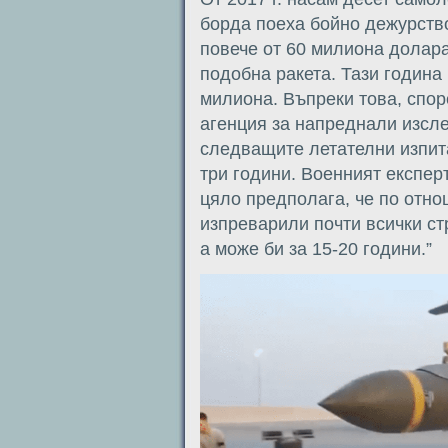
борда поеха бойно дежурств
повече от 60 милиона долара
подобна ракета. Тази година
милиона. Въпреки това, спор
агенция за напреднали изсле
следващите летателни изпит
три години. Военният експерт
цяло предполага, че по отно
изпреварили почти всички стр
а може би за 15-20 години.”