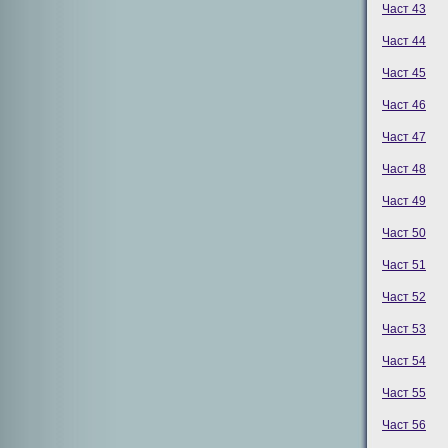
Част 43
Част 44
Част 45
Част 46
Част 47
Част 48
Част 49
Част 50
Част 51
Част 52
Част 53
Част 54
Част 55
Част 56