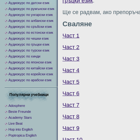
гръцки език
.
Аудиокурс по датски език
Аудиокурс по румънски език
Ще се радвам, ако препоръча
Аудиокурс по унгарски език
Аудиокурс по албански език
Сваляне
Аудиокурс по сръбски език
Аудиокурс по естонски език
Част 1
Аудиокурс по чешки език
Аудиокурс по гръцки език
Част 2
Аудиокурс по турски език
Аудиокурс по хинди
Част 3
Аудиокурс по японски език
Аудиокурс по китайски език
Част 4
Аудиокурс по корейски език
Аудиокурс по арабски език
Част 5
Част 6
Популярни учебници
Част 7
Adosphere
Beste Freunde
Част 8
Academy Stars
Live Beat
Част 9
Hop into English
Poptropica English
Част 10