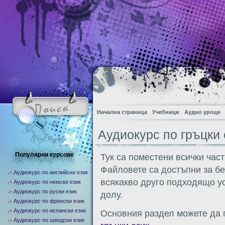
Начална страница
Учебници
Аудио уроци
Аудиокурс по гръцки 
Популярни курсове
Тук са поместени всички част
Файловете са достъпни за б
Аудиокурс по английски език
всякакво друго подходящо ус
Аудиокурс по немски език
Аудиокурс по руски език
долу.
Аудиокурс по френски език
Аудиокурс по испански език
Основния раздел можете да п
Аудиокурс по шведски език