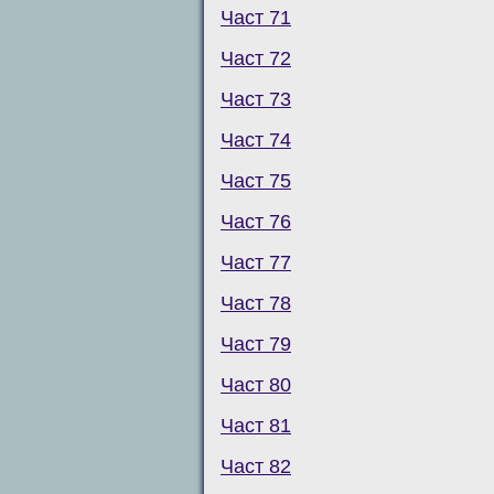
Част 71
Част 72
Част 73
Част 74
Част 75
Част 76
Част 77
Част 78
Част 79
Част 80
Част 81
Част 82