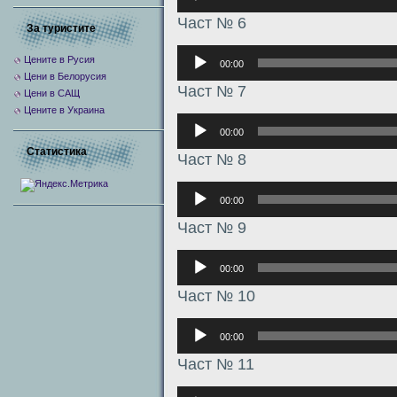
Част № 6
За туристите
Аудиоплеер
Цените в Русия
00:00
Цени в Белорусия
Част № 7
Цени в САЩ
Цените в Украина
Аудиоплеер
00:00
Статистика
Част № 8
Аудиоплеер
00:00
Част № 9
Аудиоплеер
00:00
Част № 10
Аудиоплеер
00:00
Част № 11
Аудиоплеер