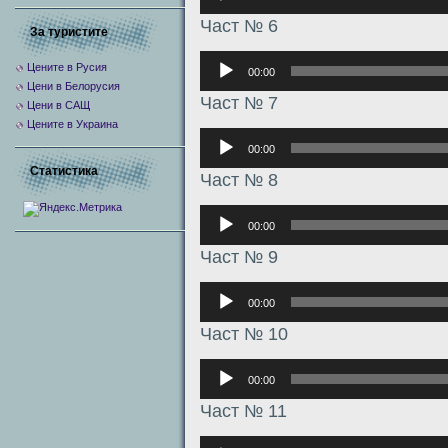
Част № 6
За туристите
Аудиоплеер
Цените в Русия
00:00
Цени в Белорусия
Част № 7
Цени в САЩ
Цените в Украина
Аудиоплеер
00:00
Статистика
Част № 8
Аудиоплеер
00:00
Част № 9
Аудиоплеер
00:00
Част № 10
Аудиоплеер
00:00
Част № 11
Аудиоплеер