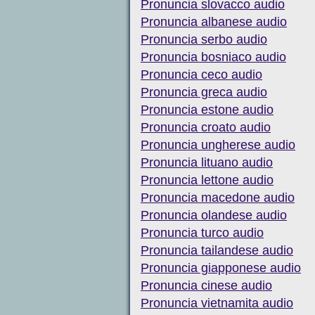
Pronuncia slovacco audio
Pronuncia albanese audio
Pronuncia serbo audio
Pronuncia bosniaco audio
Pronuncia ceco audio
Pronuncia greca audio
Pronuncia estone audio
Pronuncia croato audio
Pronuncia ungherese audio
Pronuncia lituano audio
Pronuncia lettone audio
Pronuncia macedone audio
Pronuncia olandese audio
Pronuncia turco audio
Pronuncia tailandese audio
Pronuncia giapponese audio
Pronuncia cinese audio
Pronuncia vietnamita audio