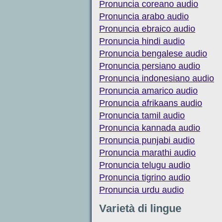
Pronuncia coreano audio
Pronuncia arabo audio
Pronuncia ebraico audio
Pronuncia hindi audio
Pronuncia bengalese audio
Pronuncia persiano audio
Pronuncia indonesiano audio
Pronuncia amarico audio
Pronuncia afrikaans audio
Pronuncia tamil audio
Pronuncia kannada audio
Pronuncia punjabi audio
Pronuncia marathi audio
Pronuncia telugu audio
Pronuncia tigrino audio
Pronuncia urdu audio
Varietà di lingue