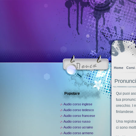
Home
Corsi
Pronunci
Popolare
Qui puoi as
tua pronunci
Audio corso inglese
orecchio. I 
Audio corso tedesco
finlandese.
Audio corso francese
Una registra
Audio corso russo
Audio corso ucraino
ci sono molti
Audio corso armeno