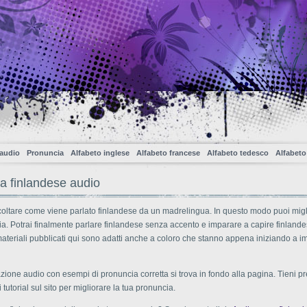
 audio
Pronuncia
Alfabeto inglese
Alfabeto francese
Alfabeto tedesco
Alfabeto
a finlandese audio
coltare come viene parlato finlandese da un madrelingua. In questo modo puoi migl
a. Potrai finalmente parlare finlandese senza accento e imparare a capire finland
materiali pubblicati qui sono adatti anche a coloro che stanno appena iniziando a 
zione audio con esempi di pronuncia corretta si trova in fondo alla pagina. Tieni p
 tutorial sul sito per migliorare la tua pronuncia.