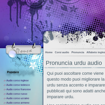
Home
Corsi audio
Pronuncia
Alfabeto ingle
Pronuncia urdu audio
Popolare
Qui puoi ascoltare come viene 
questo modo puoi migliorare la 
Audio corso inglese
urdu senza accento e imparare a
Audio corso tedesco
Audio corso francese
pubblicati qui sono adatti anc
Audio corso russo
imparare urdu.
Audio corso ucraino
Audio corso armeno