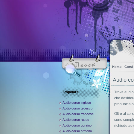
Home
Corsi
Audio co
Popolare
Trova audio 
che desidera
Audio corso inglese
pronuncia co
Audio corso tedesco
Oltre al cors
Audio corso francese
sono comple
Audio corso russo
Audio corso ucraino
richiede aut
Audio corso armeno