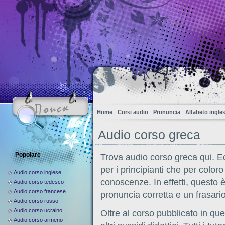
Home
Corsi audio
Pronuncia
Alfabeto ingle
Audio corso greca
Popolare
Trova audio corso greca qui. Ec
per i principianti che per color
Audio corso inglese
conoscenze. In effetti, questo 
Audio corso tedesco
Audio corso francese
pronuncia corretta e un frasari
Audio corso russo
Audio corso ucraino
Oltre al corso pubblicato in que
Audio corso armeno