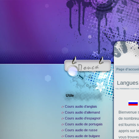
Page d’accuei
Langues
Utile
Cours audio d’anglais
Bienvenue su
Cours audio d’allemand
Cours audio d’espagnol
de nombreuse
Cours audio de portugais
est fournis 
Cours audio de russe
appris sur l
Cours audio de bulgare
vous trouvez