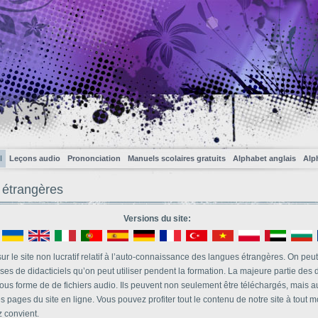
l
Leçons audio
Prononciation
Manuels scolaires gratuits
Alphabet anglais
Alp
 étrangères
Versions du site:
r le site non lucratif relatif à l’auto-connaissance des langues étrangères. On peut 
s de didacticiels qu’on peut utiliser pendent la formation. La majeure partie des d
sous forme de de fichiers audio. Ils peuvent non seulement être téléchargés, mais a
es pages du site en ligne. Vous pouvez profiter tout le contenu de notre site à tout 
 convient.