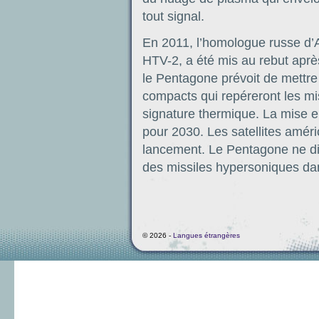
tout signal.
En 2011, l’homologue russe d’A
HTV-2, a été mis au rebut aprè
le Pentagone prévoit de mettre 
compacts qui repéreront les mi
signature thermique. La mise e
pour 2030. Les satellites améri
lancement. Le Pentagone ne di
des missiles hypersoniques dan
© 2026 -
Langues étrangères