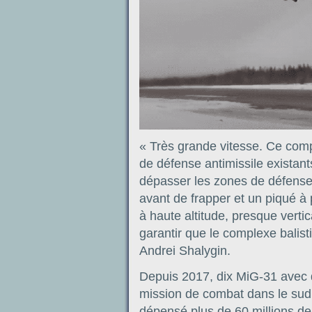
« Très grande vitesse. Ce comp
de défense antimissile existan
dépasser les zones de défense
avant de frapper et un piqué à pa
à haute altitude, presque verti
garantir que le complexe balist
Andrei Shalygin.
Depuis 2017, dix MiG-31 avec d
mission de combat dans le sud 
dépensé plus de 60 millions de