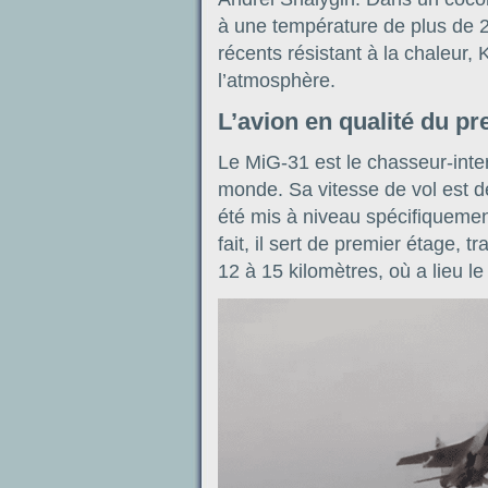
à une température de plus de 2
récents résistant à la chaleur, 
l’atmosphère.
L’avion en qualité du pr
Le MiG-31 est le chasseur-inter
monde. Sa vitesse de vol est d
été mis à niveau spécifiquemen
fait, il sert de premier étage, t
12 à 15 kilomètres, où a lieu l