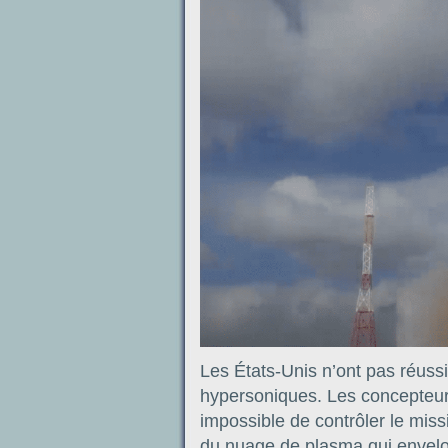
Les États-Unis n’ont pas réuss
hypersoniques. Les concepteurs
impossible de contrôler le miss
du nuage de plasma qui envelop