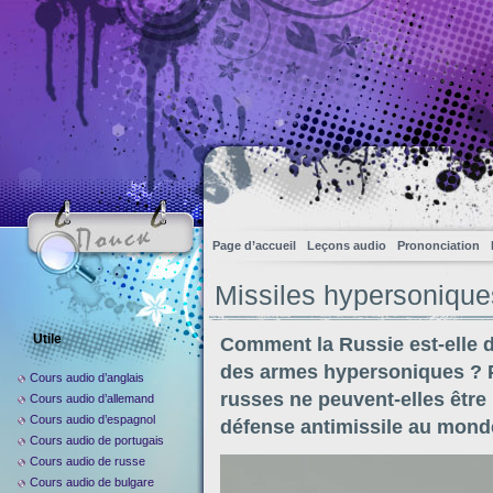
Page d’accueil
Leçons audio
Prononciation
Missiles hypersoniqu
Utile
Comment la Russie est-elle 
des armes hypersoniques ? P
Cours audio d’anglais
russes ne peuvent-elles êtr
Cours audio d’allemand
Cours audio d’espagnol
défense antimissile au mond
Cours audio de portugais
Cours audio de russe
Cours audio de bulgare