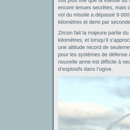
fois plus vite que la vitesse du
encore tenues secrètes, mais on
vol du missile a dépassé 9 000 
kilomètres et demi par seconde
Zircon fait la majeure partie du
kilomètres, et lorsqu’il s’appr
une altitude record de seuleme
pour les systèmes de défense a
nouvelle arme est difficile à ne
d’explosifs dans l’ogive.