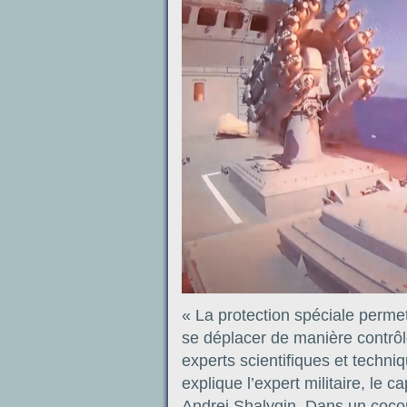
« La protection spéciale permet
se déplacer de manière contrô
experts scientifiques et techn
explique l’expert militaire, le 
Andrei Shalygin. Dans un cocon