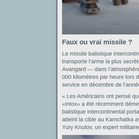
Faux ou vrai missile ?
Le missile balistique intercont
transporte l’arme la plus secr
Avangard — dans l’atmosphère. 
000 kilomètres par heure lors d
service en décembre de l’anné
« Les Américains ont pensé que 
«intox» a été récemment démen
balistique intercontinental port
atteint la cible au Kamchatka 
Yury Knutov, un expert militaire