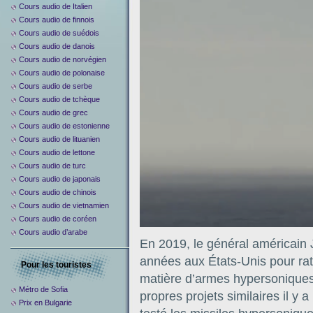
Cours audio de Italien
Cours audio de finnois
Cours audio de suédois
Cours audio de danois
Cours audio de norvégien
Cours audio de polonaise
Cours audio de serbe
Cours audio de tchèque
Cours audio de grec
Cours audio de estonienne
Cours audio de lituanien
Cours audio de lettone
Cours audio de turc
Cours audio de japonais
Cours audio de chinois
Cours audio de vietnamien
Cours audio de coréen
Cours audio d’arabe
En 2019, le général américain 
années aux États-Unis pour ra
Pour les touristes
matière d’armes hypersoniques
Métro de Sofia
propres projets similaires il y
Prix en Bulgarie