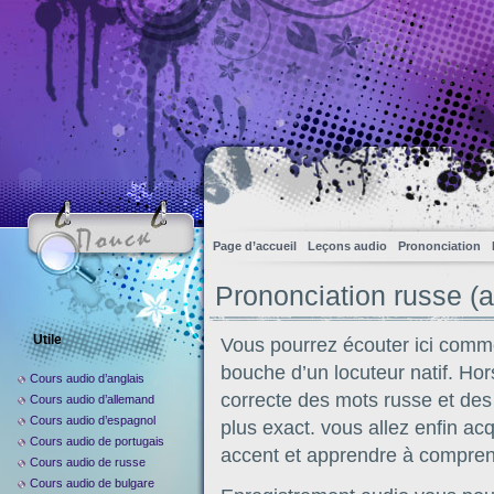
Page d’accueil
Leçons audio
Prononciation
Prononciation russe (a
Utile
Vous pourrez écouter ici comme
bouche d’un locuteur natif. Hor
Cours audio d’anglais
correcte des mots russe et de
Cours audio d’allemand
Cours audio d’espagnol
plus exact. vous allez enfin ac
Cours audio de portugais
accent et apprendre à comprendr
Cours audio de russe
Cours audio de bulgare