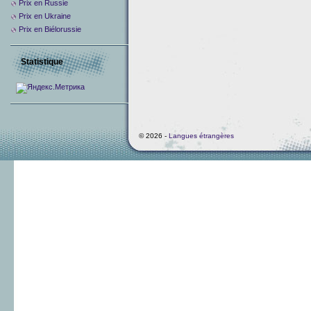
Prix ​​en Russie
Prix en Ukraine
Prix en Biélorussie
Statistique
© 2026 -
Langues étrangères