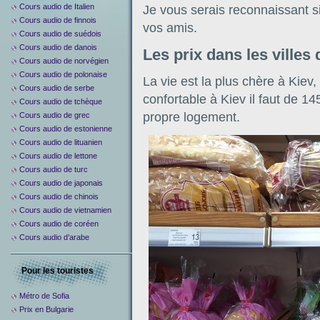
Cours audio de Italien
Je vous serais reconnaissant s
Cours audio de finnois
vos amis.
Cours audio de suédois
Cours audio de danois
Les prix dans les villes 
Cours audio de norvégien
Cours audio de polonaise
La vie est la plus chère à Kiev
Cours audio de serbe
confortable à Kiev il faut de 
Cours audio de tchèque
propre logement.
Cours audio de grec
Cours audio de estonienne
Cours audio de lituanien
Cours audio de lettone
Cours audio de turc
Cours audio de japonais
Cours audio de chinois
Cours audio de vietnamien
Cours audio de coréen
Cours audio d’arabe
Pour les touristes
Métro de Sofia
Prix en Bulgarie