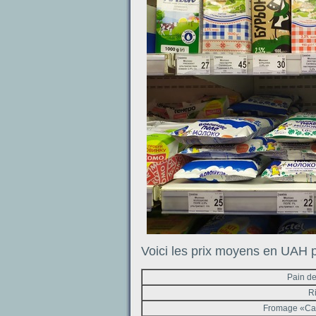
Voici les prix moyens en UAH p
Pain de
Ri
Fromage «Ca