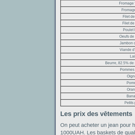
Fromage “
Fromage
Filet d
Filet de
Poulet 
Oeufs de 
Jambon d
Viande d
Lait
Beurre, 82.5% de 
Pommes d
Oign
Pomm
Oran
Bana
Petits
Les prix des vêtements
On peut acheter un jean pour
1000UAH. Les baskets de qual