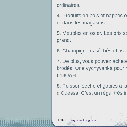
ordinaires.
4. Produits en bois et nappes 
et dans les magasins.
5. Meubles en osier. Les prix s
grand.
6. Champignons séchés et tisa
7. De plus, vous pouvez achet
brodés. Une vychyvanka pour
618UAH.
8. Poisson séché et gobies à l
d’Odessa. C’est un régal très in
© 2026 -
Langues étrangères