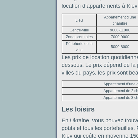
location d’appartements à Kiev
Appartement d’une
Lieu
chambre
Centre-ville
9000-11000
Zones centrales
7000-9000
Périphérie de la
5000-8000
ville
Les prix de location quotidienn
dessous. Le prix dépend de la p
villes du pays, les prix sont b
Appartement d’une 
Appartement de 2 c
Appartement de 3 c
Les loisirs
En Ukraine, vous pouvez trouver
goûts et tous les portefeuilles
Kiev qui coûte en moyenne 15