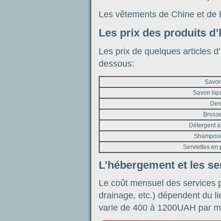
Les vêtements de Chine et de B
Les prix des produits d
Les prix de quelques articles d
dessous:
Savon
Savon liqu
Dent
Brosse
Détergent à 
Shampooi
Serviettes en 
L’hébergement et les ser
Le coût mensuel des services pu
drainage, etc.) dépendent du li
varie de 400 à 1200UAH par m