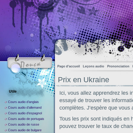
Page d’accueil
Leçons audio
Prononciation
Prix en Ukraine
Utile
Ici, vous allez apprendrez les i
essayé de trouver les informati
Cours audio d’anglais
complètes. J’espère que vous al
Cours audio d’allemand
Cours audio d’espagnol
Tous les prix sont indiqués en
Cours audio de portugais
Cours audio de russe
pouvez trouver le taux de chan
Cours audio de bulgare