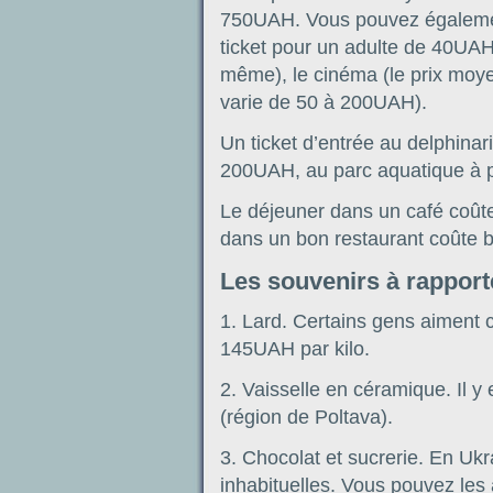
750UAH. Vous pouvez également
ticket pour un adulte de 40UAH),
même), le cinéma (le prix moye
varie de 50 à 200UAH).
Un ticket d’entrée au delphin
200UAH, au parc aquatique à 
Le déjeuner dans un café coû
dans un bon restaurant coûte 
Les souvenirs à rapport
1. Lard. Certains gens aiment c
145UAH par kilo.
2. Vaisselle en céramique. Il
(région de Poltava).
3. Chocolat et sucrerie. En Ukra
inhabituelles. Vous pouvez le