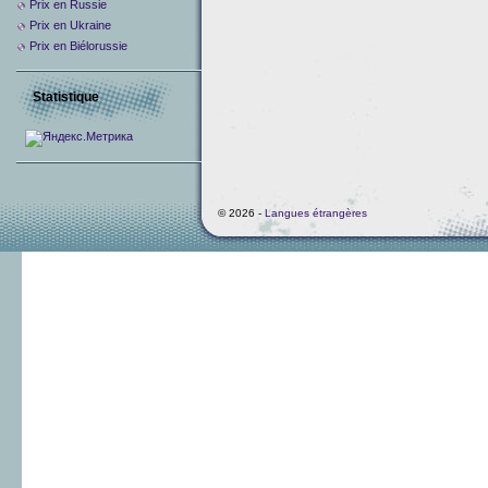
Prix ​​en Russie
Prix en Ukraine
Prix en Biélorussie
Statistique
© 2026 -
Langues étrangères