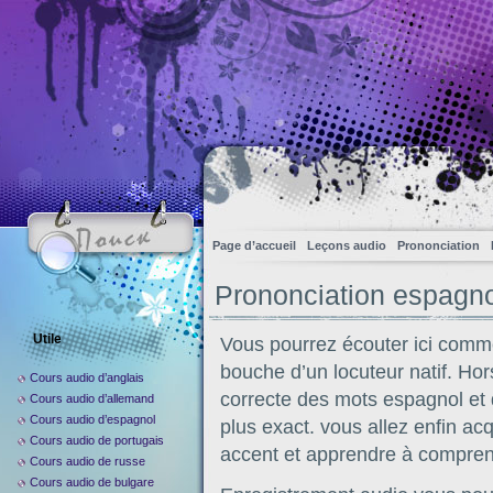
Page d’accueil
Leçons audio
Prononciation
Prononciation espagno
Utile
Vous pourrez écouter ici comm
bouche d’un locuteur natif. Hor
Cours audio d’anglais
correcte des mots espagnol et
Cours audio d’allemand
Cours audio d’espagnol
plus exact. vous allez enfin ac
Cours audio de portugais
accent et apprendre à comprendr
Cours audio de russe
Cours audio de bulgare