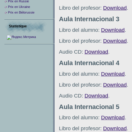
Prix ​​en Russie
Libro del profesor:
Download
.
Prix en Ukraine
Prix en Biélorussie
Aula Internacional 3
Statistique
Libro del alumno:
Download
.
Libro del profesor:
Download
.
Audio CD:
Download
.
Aula Internacional 4
Libro del alumno:
Download
.
Libro del profesor:
Download
.
Audio CD:
Download
.
Aula Internacional 5
Libro del alumno:
Download
.
Libro del profesor:
Download
.