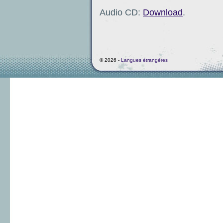
Audio CD:
Download
.
© 2026 -
Langues étrangères