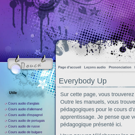
Page d’accueil
Leçons audio
Prononciation
Everybody Up
Utile
Sur cette page, vous trouverez
Outre les manuels, vous trouv
Cours audio d’anglais
pédagogiques pour le cours d’an
Cours audio d’allemand
Cours audio d’espagnol
apprentissage. Je pense que vo
Cours audio de portugais
pédagogique présenté ici.
Cours audio de russe
Cours audio de bulgare