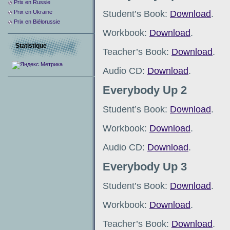
Prix ​​en Russie
Student’s Book:
Download
.
Prix en Ukraine
Prix en Biélorussie
Workbook:
Download
.
Statistique
Teacher’s Book:
Download
.
Audio CD:
Download
.
Everybody Up 2
Student’s Book:
Download
.
Workbook:
Download
.
Audio CD:
Download
.
Everybody Up 3
Student’s Book:
Download
.
Workbook:
Download
.
Teacher’s Book:
Download
.