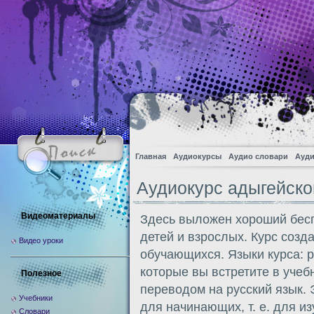
Главная
Аудиокурсы
Аудио словари
Ауди
Аудиокурс адыгейско
Видеоматериалы
Здесь выложен хороший бесп
детей и взрослых. Курс созд
Видео уроки
обучающихся. Языки курса: р
которые вы встретите в учеб
Полезное
переводом на русский язык. 
Учебники
для начинающих, т. е. для и
Словари