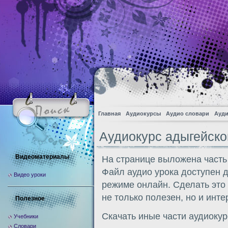
Главная
Аудиокурсы
Аудио словари
Ауди
Аудиокурс адыгейско
Видеоматериалы
На странице выложена часть
Файл аудио урока доступен 
Видео уроки
режиме онлайн. Сделать это
не только полезен, но и инте
Полезное
Скачать иные части аудиоку
Учебники
Словари