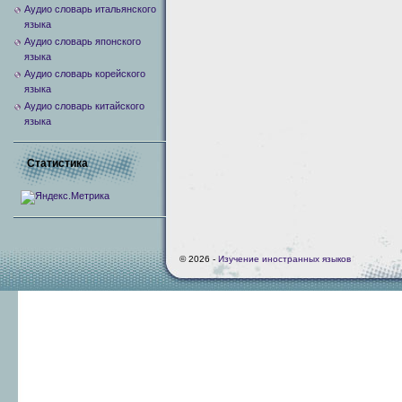
Аудио словарь итальянского
языка
Аудио словарь японского
языка
Аудио словарь корейского
языка
Аудио словарь китайского
языка
Статистика
© 2026 -
Изучение иностранных языков