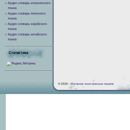
Аудио словарь итальянского
языка
Аудио словарь японского
языка
Аудио словарь корейского
языка
Аудио словарь китайского
языка
Статистика
© 2026 -
Изучение иностранных языков