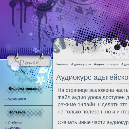
Главная
Аудиокурсы
Аудио словари
Ауди
Аудиокурс адыгейско
Видеоматериалы
На странице выложена часть
Файл аудио урока доступен 
Видео уроки
режиме онлайн. Сделать это
не только полезен, но и инте
Полезное
Скачать иные части аудиоку
Учебники
Словари