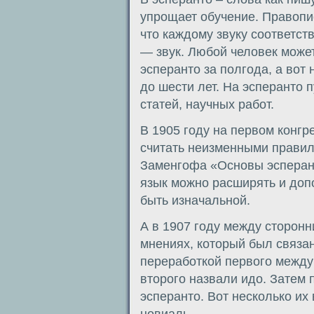
упрощает обучение. Правопи
что каждому звуку соответств
— звук. Любой человек може
эсперанто за полгода, а вот
до шести лет. На эсперанто 
статей, научных работ.
В 1905 году на первом конгр
считать неизменными правил
Заменгофа «Основы эсперант
язык можно расширять и доп
быть изначальной.
А в 1907 году между сторон
мнениях, который был связа
переработкой первого между
второго назвали идо. Затем
эсперанто. Вот несколько их 