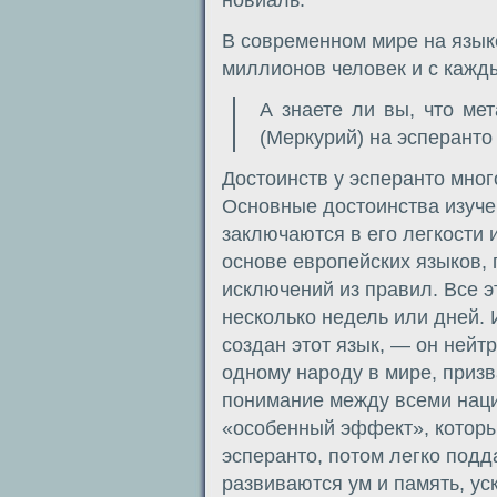
новиаль.
В современном мире на язык
миллионов человек и с кажд
А знаете ли вы, что ме
(Меркурий) на эсперанто 
Достоинств у эсперанто много
Основные достоинства изуче
заключаются в его легкости 
основе европейских языков, 
исключений из правил. Все э
несколько недель или дней. 
создан этот язык, — он ней
одному народу в мире, приз
понимание между всеми наци
«особенный эффект», который
эсперанто, потом легко подд
развиваются ум и память, ус