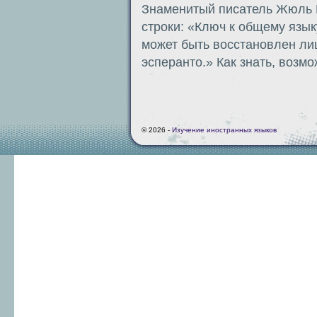
Знаменитый писатель Жюль В
строки: «Ключ к общему язы
может быть восстановлен ли
эсперанто.» Как знать, возм
© 2026 -
Изучение иностранных языков