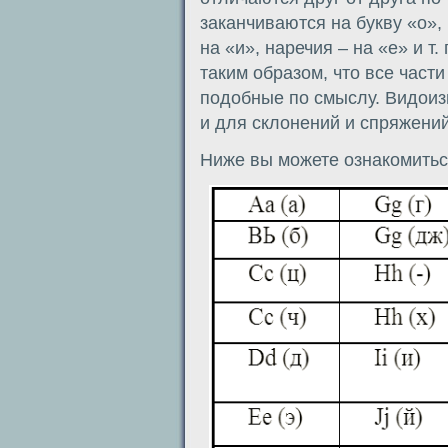
заканчиваются на букву «о»,
на «и», наречия – на «е» и т
таким образом, что все част
подобные по смыслу. Видоиз
и для склонений и спряжени
Ниже вы можете ознакомитьс