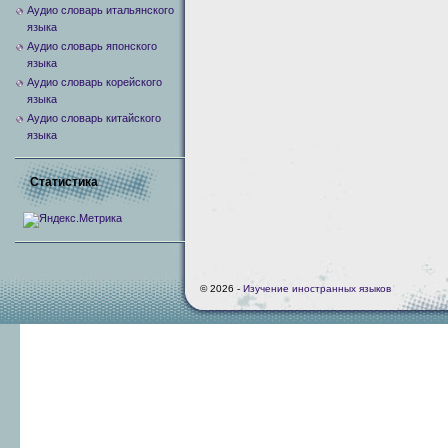
Аудио словарь итальянского
языка
Аудио словарь японского
языка
Аудио словарь корейского
языка
Аудио словарь китайского
языка
Статистика
© 2026 -
Изучение иностранных языков