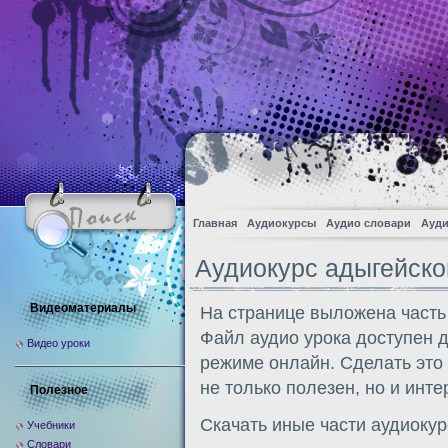
Главная
Аудиокурсы
Аудио словари
Ауди
Аудиокурс адыгейско
Видеоматериалы
На странице выложена часть
Файл аудио урока доступен 
Видео уроки
режиме онлайн. Сделать это
не только полезен, но и инте
Полезное
Скачать иные части аудиоку
Учебники
Словари