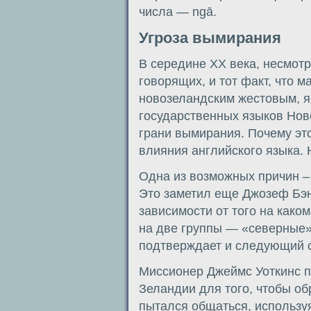
числа — ngā.
Угроза вымирания
В середине ХХ века, несмот
говорящих, и тот факт, что м
новозеландским жестовым, я
государственных языков Ново
грани вымирания. Почему эт
влияния английского языка. 
Одна из возможных причин –
Это заметил еще Джозеф Бэнк
зависимости от того на како
на две группы — «северные»
подтверждает и следующий 
Миссионер Джеймс Уоткинс 
Зеландии для того, чтобы об
пытался общаться, использу