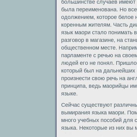
большинстве случаев имеют 
была переименована. Но все
одолжением, которое белое 
коренным жителям. Часть диа
язык маори стало понимать 
разговор в магазине, на ста
общественном месте. Наприм
парламенте с речью на своем
людей его не понял. Пришло
который был на дальнейших с
произнести свою речь на анг
принципа, ведь маорийцы им
языке.
Сейчас существуют различны
вымирания языка маори. Пом
много учебных пособий для 
языка. Некоторые из них вы 