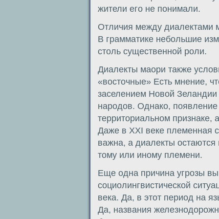
жители его не понимали.
Отличия между диалектами м
В грамматике небольшие изме
столь существенной роли.
Диалекты маори также услов
«восточные» Есть мнение, чт
заселением Новой Зеландии
народов. Однако, появление
территориальном признаке, а
Даже в XXI веке племенная 
важна, а диалекты остаются
тому или иному племени.
Еще одна причина угрозы вы
социолингвистической ситуа
века. Да, в этот период на 
Да, названия железнодорожны