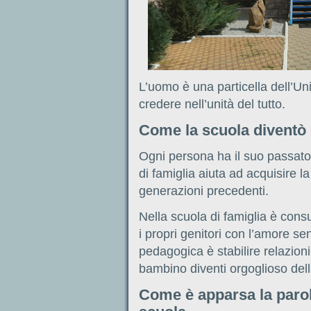
L’uomo è una particella dell’Un
credere nell’unità del tutto.
Come la scuola diventò 
Ogni persona ha il suo passato,
di famiglia aiuta ad acquisire l
generazioni precedenti.
Nella scuola di famiglia è con
i propri genitori con l’amore se
pedagogica è stabilire relazioni f
bambino diventi orgoglioso dell
Come è apparsa la parol