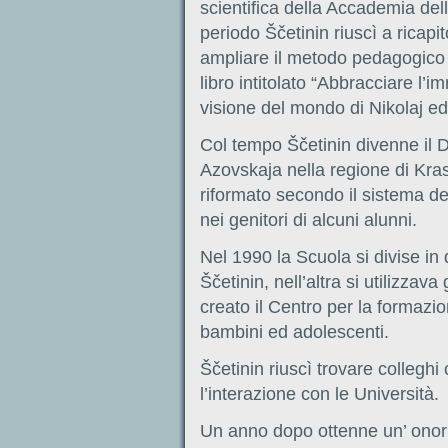
scientifica della Accademia del
periodo Ščetinin riuscì a ricapi
ampliare il metodo pedagogico d
libro intitolato “Abbracciare l’
visione del mondo di Nikolaj e
Col tempo Ščetinin divenne il Di
Azovskaja nella regione di Kras
riformato secondo il sistema d
nei genitori di alcuni alunni.
Nel 1990 la Scuola si divise in 
Ščetinin, nell’altra si utilizzava
creato il Centro per la formazi
bambini ed adolescenti.
Ščetinin riuscì trovare colleghi
l’interazione con le Università.
Un anno dopo ottenne un’ ono