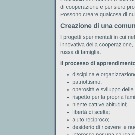
di cooperazione e pensiero produ
Possono creare qualcosa di nuo
Creazione di una comuni
I progetti sperimentali in cui n
innovativa della cooperazione,
russa di famiglia.
Il processo di apprendimento
disciplina e organizzazion
patriottismo;
operosità e sviluppo delle 
rispetto per la propria fam
niente cattive abitudini;
libertà di scelta;
aiuto reciproco;
desiderio di ricevere le 
interesse per una causa 