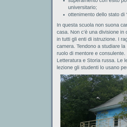
superamento con esito po
universitario;
ottenimento dello stato di 
In questa scuola non suona cam
casa. Non c’è una divisione in
in tutti gli enti di istruzione. I
camera. Tendono a studiare la m
ruolo di mentore e consulente.
Letteratura e Storia russa. Le l
lezione gli studenti lo usano pe