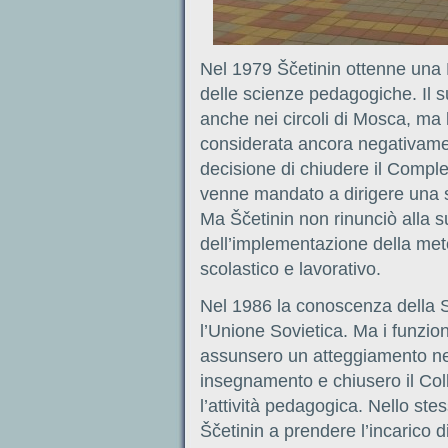
Nel 1979 Ščetinin ottenne una 
delle scienze pedagogiche. Il
anche nei circoli di Mosca, ma
considerata ancora negativamen
decisione di chiudere il Comple
venne mandato a dirigere una s
Ma Ščetinin non rinunciò alla s
dell’implementazione della met
scolastico e lavorativo.
Nel 1986 la conoscenza della Scu
l’Unione Sovietica. Ma i funzion
assunsero un atteggiamento neg
insegnamento e chiusero il Coll
l’attività pedagogica. Nello ste
Ščetinin a prendere l’incarico di