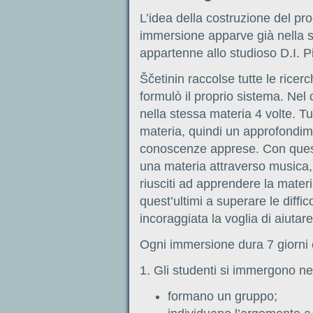
L’idea della costruzione del pr
immersione apparve già nella 
appartenne allo studioso D.I. P
Ščetinin raccolse tutte le rice
formulò il proprio sistema. Nel
nella stessa materia 4 volte. Tu
materia, quindi un approfondim
conoscenze apprese. Con questo
una materia attraverso musica, 
riusciti ad apprendere la mater
quest’ultimi a superare le diffi
incoraggiata la voglia di aiutare g
Ogni immersione dura 7 giorni 
1. Gli studenti si immergono ne
formano un gruppo;