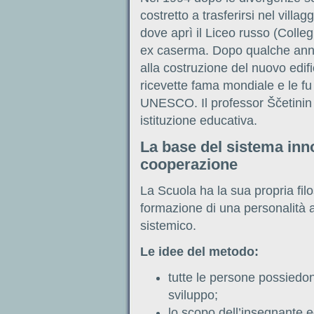
costretto a trasferirsi nel vill
dove aprì il Liceo russo (Colle
ex caserma. Dopo qualche anno i
alla costruzione del nuovo edif
ricevette fama mondiale e le fu 
UNESCO. Il professor Ščetinin 
istituzione educativa.
La base del sistema inno
cooperazione
La Scuola ha la sua propria fil
formazione di una personalità a
sistemico.
Le idee del metodo:
tutte le persone possiedono
sviluppo;
lo scopo dell’insegnante ed