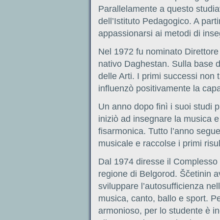
Parallelamente a questo studia
dell’Istituto Pedagogico. A part
appassionarsi ai metodi di ins
Nel 1972 fu nominato Direttore 
nativo Daghestan. Sulla base del
delle Arti. I primi successi non
influenzò positivamente la cap
Un anno dopo finì i suoi studi 
iniziò ad insegnare la musica 
fisarmonica. Tutto l’anno segue
musicale e raccolse i primi risu
Dal 1974 diresse il Complesso s
regione di Belgorod. Ščetinin 
sviluppare l’autosufficienza nel
musica, canto, ballo e sport. P
armonioso, per lo studente è i