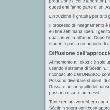
produzione (licei e laboratori). I
questi enti fanno parte di un’ A
L’istruzione è gratuita per tutti g
Il processo di insegnamento è 
e i fine settimana liberi. I genit
qualche volta all’anno. Dopo l’i
studente passa un periodo di a
Diffusione dell’approcci
Al momento a Tekos c’è solo un
usando il sistema di Ščetinin. 
riconosciuto dall’UNESCO come 
Possono diventare studenti di 
Russa e anche quelli dei paesi 
possono essere ammessi.
Tante regioni vorrebbero aprire 
Ščetinin sopra ogni cosa appre