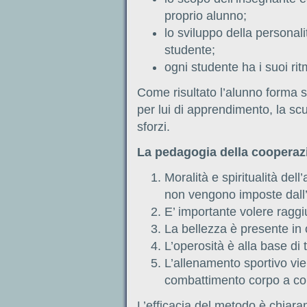
proprio alunno;
lo sviluppo della personali
studente;
ogni studente ha i suoi ri
Come risultato l’alunno forma 
per lui di apprendimento, la scuo
sforzi.
La pedagogia della cooperazi
Moralità e spiritualità dell
non vengono imposte dall’
E’ importante volere ragg
La bellezza è presente in 
L’operosità è alla base di t
L’allenamento sportivo vien
combattimento corpo a co
L’efficacia del metodo è chiara