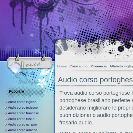
Home
Corsi audio
Pronuncia
Alfabeto ingle
Audio corso portoghes
Popolare
Trova audio corso portoghese br
portoghese brasiliano perfette s
Audio corso inglese
desiderano migliorare le propri
Audio corso tedesco
Audio corso francese
buon dizionario audio portoghe
Audio corso russo
frasario audio.
Audio corso ucraino
Audio corso armeno