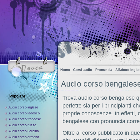
Home
Corsi audio
Pronuncia
Alfabeto ingle
Audio corso bengales
Popolare
Trova audio corso bengalese qu
perfette sia per i principianti 
Audio corso inglese
proprie conoscenze. In effetti,
Audio corso tedesco
Audio corso francese
bengalese con pronuncia corret
Audio corso russo
Audio corso ucraino
Oltre al corso pubblicato in que
Audio corso armeno