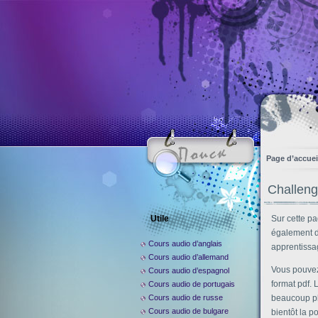
Page d’accuei
Challen
Utile
Sur cette p
également d
Cours audio d’anglais
apprentissa
Cours audio d’allemand
Vous pouvez 
Cours audio d’espagnol
format pdf.
Cours audio de portugais
Cours audio de russe
beaucoup plu
Cours audio de bulgare
bientôt la p