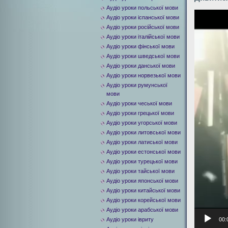
Аудіо уроки польської мови
Видеоплее
Аудіо уроки іспанської мови
Аудіо уроки російської мови
Аудіо уроки італійської мови
Аудіо уроки фінської мови
Аудіо уроки шведської мови
Аудіо уроки данської мови
Аудіо уроки норвезької мови
Аудіо уроки румунської
мови
Аудіо уроки чеської мови
Аудіо уроки грецької мови
Аудіо уроки угорської мови
Аудіо уроки литовської мови
Аудіо уроки латиської мови
Аудіо уроки естонської мови
Аудіо уроки турецької мови
Аудіо уроки тайської мови
Аудіо уроки японської мови
Аудіо уроки китайської мови
Аудіо уроки корейської мови
Аудіо уроки арабської мови
Аудіо уроки івриту
00: