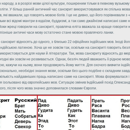
 народу, а в розрізі мови цілої культури, поширеним тільки в певному вузькому
еліти. У більш ранній античний час санскрит використовувався як спільна мов
, які вважали, що говорять мовою богів. І це не дивно, що його порівнювали з
ільки всі відомі мантри в юдаїзм, буддизмі, а так само джайнізмі написані саме 
Поки жреці говорили на санскриті, правляча еліта вважала за краще говорити 
 пізніше античні часи мову остаточно стане мовою правлячого ланки.
 санскрит відносять до одного, з близько 22 офіційних індійських мов. Іноді йог
ндійською латиною. Хоча це не зовсім так, оскільки на санскриті говорить безл
використовується для науки й літератури. Так, мова санскриту відносять до ме
огодні він зовсім не розвивається. Однак, безліч людей вважають її рідною мов
ю, кажучи на ньому, вони продовжують йому життя. Для охочого вивчити індій
сконально, необхідні знання мови, оскільки без цього подібне є складним зав
кількість найдавніших праць написано саме на санскриті. Мова формувалася і
 ізольовано від європейських мов. Ситуацію змінив Індійський похід Олексан
ого, після чого мова значно доповнилася словами Європи.