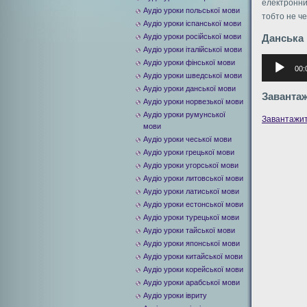
електронни
Аудіо уроки польської мови
тобто не че
Аудіо уроки іспанської мови
Аудіо уроки російської мови
Данська 
Аудіо уроки італійської мови
Аудиоплее
Аудіо уроки фінської мови
00:
Аудіо уроки шведської мови
Аудіо уроки данської мови
Заванта
Аудіо уроки норвезької мови
Аудіо уроки румунської
Завантажи
мови
Аудіо уроки чеської мови
Аудіо уроки грецької мови
Аудіо уроки угорської мови
Аудіо уроки литовської мови
Аудіо уроки латиської мови
Аудіо уроки естонської мови
Аудіо уроки турецької мови
Аудіо уроки тайської мови
Аудіо уроки японської мови
Аудіо уроки китайської мови
Аудіо уроки корейської мови
Аудіо уроки арабської мови
Аудіо уроки івриту