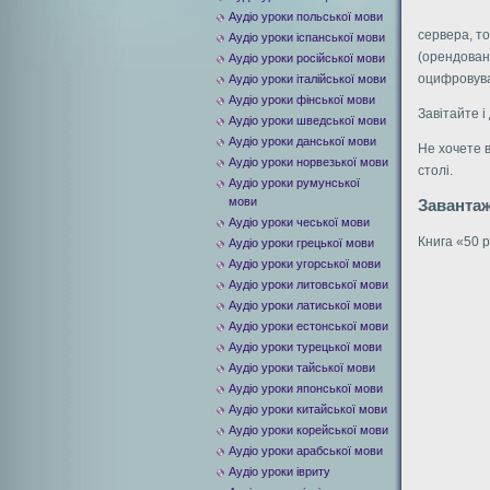
Аудіо уроки польської мови
сервера, т
Аудіо уроки іспанської мови
(орендовани
Аудіо уроки російської мови
оцифровува
Аудіо уроки італійської мови
Аудіо уроки фінської мови
Завітайте і
Аудіо уроки шведської мови
Аудіо уроки данської мови
Не хочете 
Аудіо уроки норвезької мови
столі.
Аудіо уроки румунської
мови
Завантаж
Аудіо уроки чеської мови
Книга «50 р
Аудіо уроки грецької мови
Аудіо уроки угорської мови
Аудіо уроки литовської мови
Аудіо уроки латиської мови
Аудіо уроки естонської мови
Аудіо уроки турецької мови
Аудіо уроки тайської мови
Аудіо уроки японської мови
Аудіо уроки китайської мови
Аудіо уроки корейської мови
Аудіо уроки арабської мови
Аудіо уроки івриту