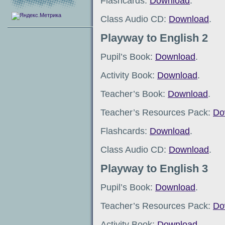
Flashcards:
Download
.
Class Audio CD:
Download
.
Playway to English 2
Pupil’s Book:
Download
.
Activity Book:
Download
.
Teacher’s Book:
Download
.
Teacher’s Resources Pack:
Do
Flashcards:
Download
.
Class Audio CD:
Download
.
Playway to English 3
Pupil’s Book:
Download
.
Teacher’s Resources Pack:
Do
Activity Book:
Download
.