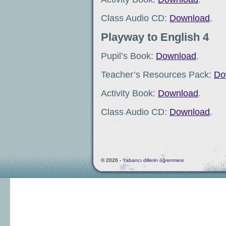
Class Audio CD:
Download
.
Playway to English 4
Pupil’s Book:
Download
.
Teacher’s Resources Pack:
Do
Activity Book:
Download
.
Class Audio CD:
Download
.
© 2026 -
Yabancı dillerin öğrenmesi