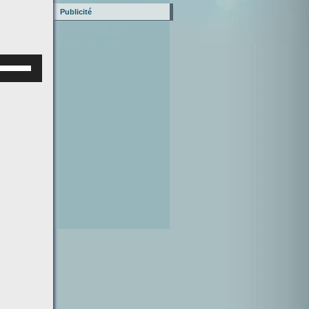
Publicité
Используйте
клавиши
верх/
низ,
чтобы
увеличить
или
уменьшить
ромкость.