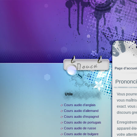
Page d’accuei
Prononci
Utile
Vous pourrez
vous maîtri
Cours audio d’anglais
exact. vous 
Cours audio d’allemand
discours grec
Cours audio d’espagnol
Enregistrem
Cours audio de portugais
Cours audio de russe
appareil éle
Cours audio de bulgare
votre attent