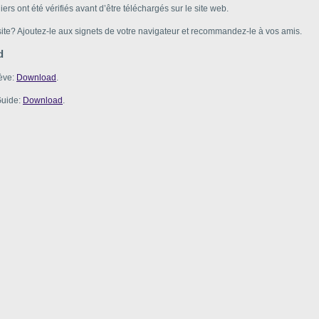
hiers ont été vérifiés avant d’être téléchargés sur le site web.
te? Ajoutez-le aux signets de votre navigateur et recommandez-le à vos amis.
d
lève:
Download
.
Guide:
Download
.