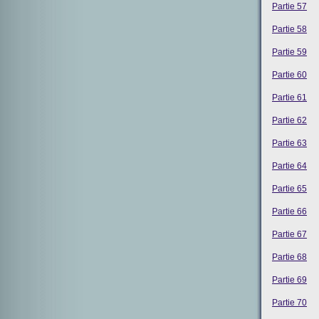
Partie 57
Partie 58
Partie 59
Partie 60
Partie 61
Partie 62
Partie 63
Partie 64
Partie 65
Partie 66
Partie 67
Partie 68
Partie 69
Partie 70