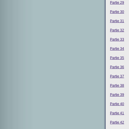
Partie 29
Partie 30
Partie 31
Partie 32
Partie 33
Partie 34
Partie 35
Partie 36
Partie 37
Partie 38
Partie 39
Partie 40
Partie 41
Partie 42