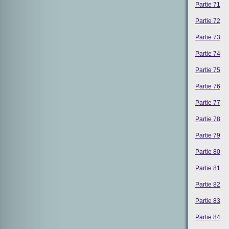
Partie 71
Partie 72
Partie 73
Partie 74
Partie 75
Partie 76
Partie 77
Partie 78
Partie 79
Partie 80
Partie 81
Partie 82
Partie 83
Partie 84