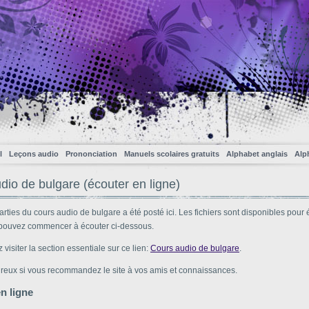
l
Leçons audio
Prononciation
Manuels scolaires gratuits
Alphabet anglais
Alp
dio de bulgare (écouter en ligne)
arties du cours audio de bulgare a été posté ici. Les fichiers sont disponibles pour
 pouvez commencer à écouter ci-dessous.
visiter la section essentiale sur ce lien:
Cours audio de bulgare
.
ureux si vous recommandez le site à vos amis et connaissances.
n ligne