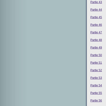
Partie 43
Partie 44
Partie 45
Partie 46
Partie 47
Partie 48
Partie 49
Partie 50
Partie 51
Partie 52
Partie 53
Partie 54
Partie 55
Partie 56