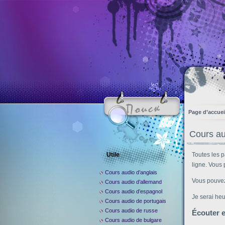
Page d’accuei
Cours au
Utile
Toutes les p
ligne. Vous
Cours audio d’anglais
Vous pouvez 
Cours audio d’allemand
Cours audio d’espagnol
Je serai he
Cours audio de portugais
Cours audio de russe
Écouter e
Cours audio de bulgare