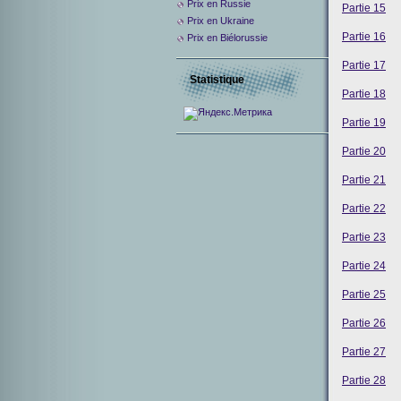
Prix ​​en Russie
Partie 15
Prix en Ukraine
Partie 16
Prix en Biélorussie
Partie 17
Statistique
Partie 18
Partie 19
Partie 20
Partie 21
Partie 22
Partie 23
Partie 24
Partie 25
Partie 26
Partie 27
Partie 28