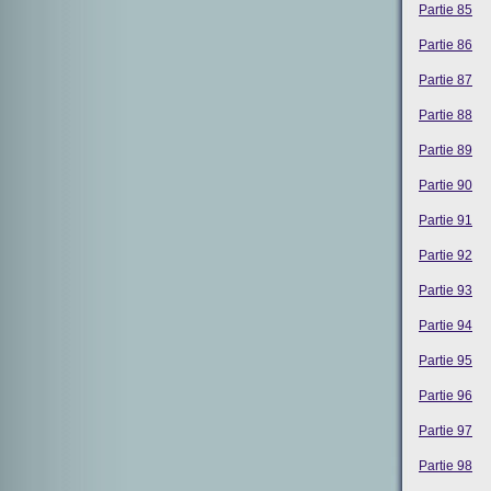
Partie 85
Partie 86
Partie 87
Partie 88
Partie 89
Partie 90
Partie 91
Partie 92
Partie 93
Partie 94
Partie 95
Partie 96
Partie 97
Partie 98