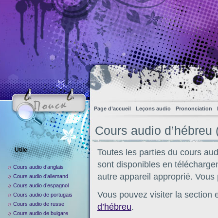
Page d’accueil
Leçons audio
Prononciation
Cours audio d’hébreu (
Utile
Toutes les parties du cours audi
sont disponibles en téléchargem
Cours audio d’anglais
autre appareil approprié. Vous
Cours audio d’allemand
Cours audio d’espagnol
Vous pouvez visiter la section 
Cours audio de portugais
Cours audio de russe
d’hébreu
.
Cours audio de bulgare