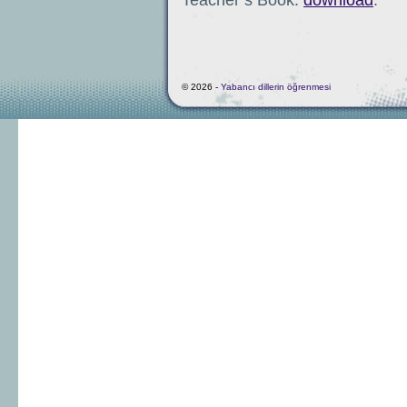
© 2026 -
Yabancı dillerin öğrenmesi