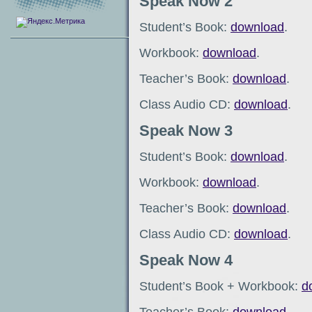
Speak Now 2
Student’s Book:
download
.
Workbook:
download
.
Teacher’s Book:
download
.
Class Audio CD:
download
.
Speak Now 3
Student’s Book:
download
.
Workbook:
download
.
Teacher’s Book:
download
.
Class Audio CD:
download
.
Speak Now 4
Student’s Book + Workbook:
d
Teacher’s Book:
download
.