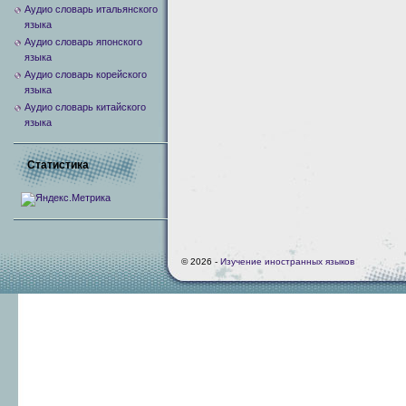
Аудио словарь итальянского
языка
Аудио словарь японского
языка
Аудио словарь корейского
языка
Аудио словарь китайского
языка
Статистика
© 2026 -
Изучение иностранных языков