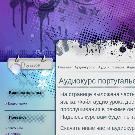
Главная
Аудиокурсы
Аудио словари
Ауди
Аудиокурс португаль
Видеоматериалы
На странице выложена часть
языка. Файл аудио урока дос
Видео уроки
прослушивания в режиме онл
Надеюсь курс вам будет не т
Полезное
Скачать иные части аудиоку
Учебники
Словари