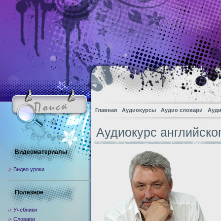
Главная
Аудиокурсы
Аудио словари
Ауди
Аудиокурс английско
Видеоматериалы
Видео уроки
Полезное
Учебники
Словари