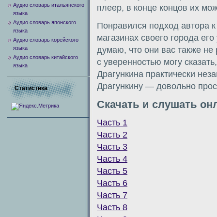
Аудио словарь итальянского
плеер, в конце концов их мож
языка
Аудио словарь японского
Понравился подход автора к
языка
магазинах своего города его
Аудио словарь корейского
языка
думаю, что они вас также не
Аудио словарь китайского
с уверенностью могу сказать
языка
Драгункина практически неза
Драгункину — довольно прос
Статистика
Скачать и слушать он
Часть 1
Часть 2
Часть 3
Часть 4
Часть 5
Часть 6
Часть 7
Часть 8