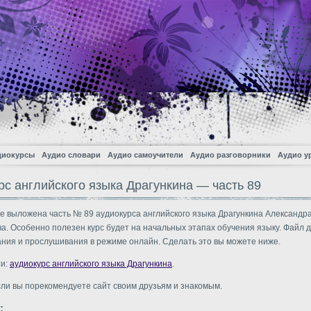
диокурсы
Аудио словари
Аудио самоучители
Аудио разговорники
Аудио у
рс английского языка Драгункина — часть 89
е выложена часть № 89 аудиокурса английского языка Драгункина Александр
а. Особенно полезен курс будет на начальных этапах обучения языку. Файл 
ания и прослушивания в режиме онлайн. Сделать это вы можете ниже.
ти:
аудиокурс английского языка Драгункина
.
сли вы порекомендуете сайт своим друзьям и знакомым.
: