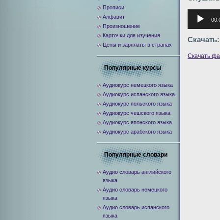
Прописи
Аудиоплее
Алфавит
00:
Произношение
Карточки для изучения
Скачать:
Цены и зарплаты в странах
Скачать ф
Популярные курсы
Аудиокурс немецкого языка
Аудиокурс испанского языка
Аудиокурс польского языка
Аудиокурс чешского языка
Аудиокурс японского языка
Аудиокурс арабского языка
Популярные словари
Аудио словарь английского
языка
Аудио словарь немецкого
языка
Аудио словарь испанского
языка