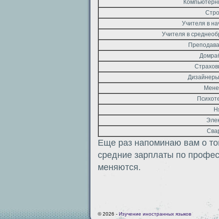
Компьютерн
Стро
Учителя в н
Учителя в среднео
Преподава
Домра
Страхов
Дизайнеры
Мене
Психот
Н
Эле
Сва
Еще раз напоминаю вам о то
средние зарплаты по профес
меняются.
© 2026 -
Изучение иностранных языков