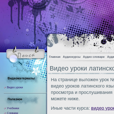
Главная
Аудиокурсы
Аудио словари
Ауди
Видео уроки латинск
Видеоматериалы
На странице выложен урок №
видео уроков латинского язы
Видео уроки
просмотра и прослушивания 
можете ниже.
Полезное
Иные части курса:
видео уро
Учебники
Словари