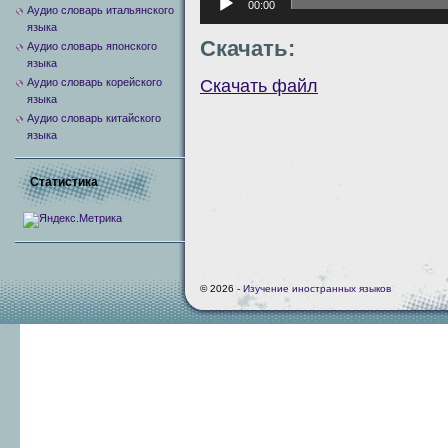
00:00
Аудио словарь итальянского
языка
Скачать:
Аудио словарь японского
языка
Скачать файл
Аудио словарь корейского
языка
Аудио словарь китайского
языка
Статистика
© 2026 -
Изучение иностранных языков