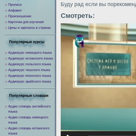
Буду рад если вы порекомен
Прописи
Алфавит
Смотреть:
Произношение
Карточки для изучения
Видеоплеер
Цены и зарплаты в странах
Популярные курсы
Аудиокурс немецкого языка
Аудиокурс испанского языка
Аудиокурс польского языка
Аудиокурс чешского языка
Аудиокурс японского языка
Аудиокурс арабского языка
Популярные словари
Аудио словарь английского
языка
Аудио словарь немецкого
языка
Аудио словарь испанского
языка