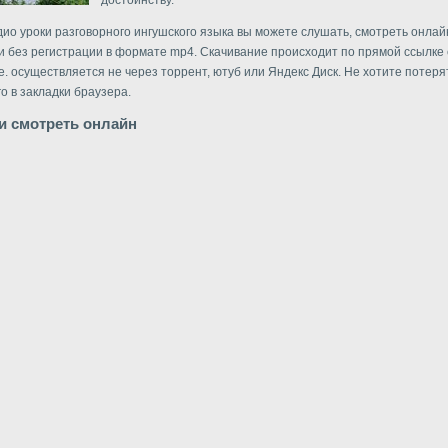
достоинству.
дио уроки разговорного ингушского языка вы можете слушать, смотреть онлайн
и без регистрации в формате mp4. Скачивание происходит по прямой ссылке 
 е. осуществляется не через торрент, ютуб или Яндекс Диск. Не хотите потеря
о в закладки браузера.
и смотреть онлайн