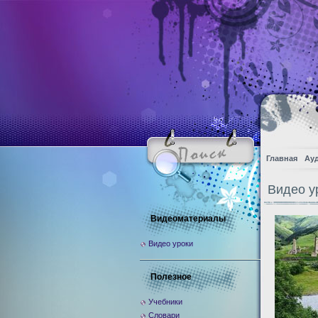
Главная
Ау
Видео у
Видеоматериалы
Видео уроки
Полезное
Учебники
Словари