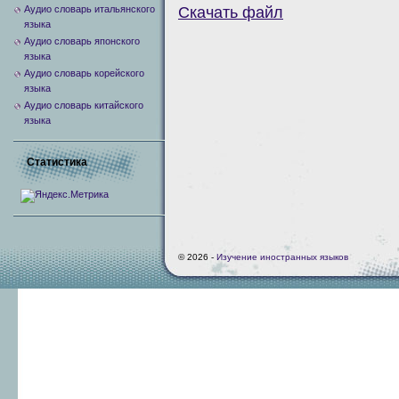
Аудио словарь итальянского
Скачать файл
языка
Аудио словарь японского
языка
Аудио словарь корейского
языка
Аудио словарь китайского
языка
Статистика
© 2026 -
Изучение иностранных языков