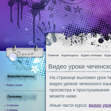
Главная
Аудиокурсы
Аудио словари
Ауди
Видео уроки чеченск
Видеоматериалы
На странице выложен урок №
видео уроков чеченского язы
Видео уроки
просмотра и прослушивания 
можете ниже.
Полезное
Иные части курса:
видео уро
Учебники
Словари