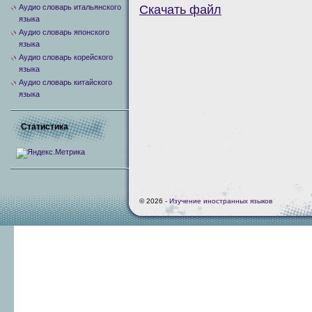
Аудио словарь итальянского
Скачать файл
языка
Аудио словарь японского
языка
Аудио словарь корейского
языка
Аудио словарь китайского
языка
Статистика
© 2026 -
Изучение иностранных языков