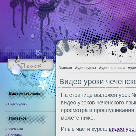
Главная
Аудиокурсы
Аудио словари
Ауди
Видео уроки чеченск
Видеоматериалы
На странице выложен урок №
видео уроков чеченского язы
Видео уроки
просмотра и прослушивания 
можете ниже.
Полезное
Иные части курса:
видео уро
Учебники
Словари