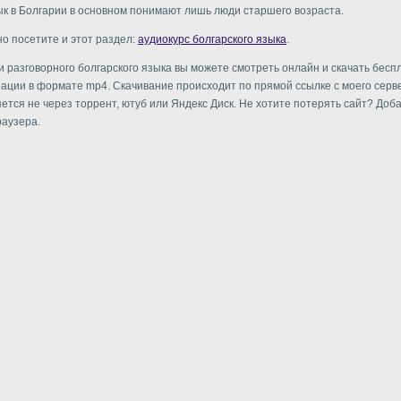
ык в Болгарии в основном понимают лишь люди старшего возраста.
о посетите и этот раздел:
аудиокурс болгарского языка
.
и разговорного болгарского языка вы можете смотреть онлайн и скачать бесп
рации в формате mp4. Скачивание происходит по прямой ссылке с моего сервер
ется не через торрент, ютуб или Яндекс Диск. Не хотите потерять сайт? Доба
раузера.