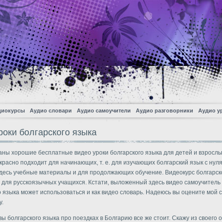
диокурсы
Аудио словари
Аудио самоучители
Аудио разговорники
Аудио у
роки болгарского языка
аны хорошие бесплатные видео уроки болгарского языка для детей и взрослы
красно подходит для начинающих, т. е. для изучающих болгарский язык с нуля
десь учебные материалы и для продолжающих обучение. Видеокурс болгарск
 для русскоязычных учащихся. Кстати, выложенный здесь видео самоучитель
о языка может использоваться и как видео словарь. Надеюсь вы оцените мой 
у.
ы болгарского языка про поездках в Болгарию все же стоит. Скажу из своего 